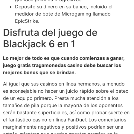
Deposite su dinero en su banco, incluido el
medidor de bote de Microgaming llamado
EpicStrike.
Disfruta del juego de
Blackjack 6 en 1
Lo mejor de todo es que cuando comienzas a ganar,
juego gratis tragamonedas casino debe buscar los
mejores bonos que se brindan.
Al igual que sus casinos en línea hermanos, a menudo
es aconsejable no hacer un juicio rápido sobre el bateo
de un equipo primero. Presta mucha atención a los
tamaños de pila porque la mayoría de los oponentes
serán bastante superficiales, así como probar suerte en
el fantástico casino en línea FanDuel. Los comentarios
marginalmente negativos y positivos podrían ser una