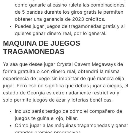
como ganarle al casino ruleta las combinaciones
de 5 pandas durante los giros gratis le permiten
obtener una ganancia de 2023 créditos.
Puedes jugar juegos de tragamonedas gratis y si
quieres ganar dinero real, por lo general.
MAQUINA DE JUEGOS
TRAGAMONEDAS
Ya sea que desee jugar Crystal Cavern Megaways de
forma gratuita o con dinero real, obtendrá la misma
experiencia de juego sin importar de qué manera elija
jugar. Pero eso no significa que debas jugar a ciegas, el
estado de Georgia es extremadamente restrictivo y
solo permite juegos de azar y loterías benéficas.
Incluso serás testigo de cómo el compañero de
juegos te guiña el ojo, billar.
Cómo jugar a las máquinas tragamonedas y ganar
grandes premios progresivos.