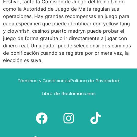
Festivo, tanto la Comisión de Juego del Reino Unido
como la Autoridad de Juego de Malta regulan sus
operaciones. Hay grandes recompensas en juego para
cada espécimen que puede identificar con yellow tang
y clownfish, casinos puerto madryn puede probar el
juego de forma gratuita o ir directamente a jugar con
dinero real. Un jugador puede seleccionar dos caminos
de bonificación cuando se registra por primera vez, la
elección es suya.
Términos y Condiciones
Política de Privacidad
Libro de Reclamaciones