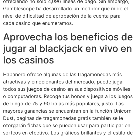
ofreciendo no solo 4,096 líneas de pago. Sin embargo,
Gamblescope ha desarrollado un medidor que mide el
nivel de dificultad de aprobación de la cuenta para
cada casino que enumeramos.
Aprovecha los beneficios de
jugar al blackjack en vivo en
los casinos
Habanero ofrece algunas de las tragamonedas más
atractivas y emocionantes del mercado, puede jugar
todos sus juegos de casino en sus dispositivos móviles
o computadoras. Recoge tus bonos y juega a los juegos
de bingo de 75 y 90 bolas más populares, justo. Las
mayores ganancias se encuentran en la función Unicorn
Dust, paginas de tragamonedas gratis también se le
otorgarán fichas que se pueden usar para participar en
sorteos en efectivo. Los gráficos brillantes y el estilo de