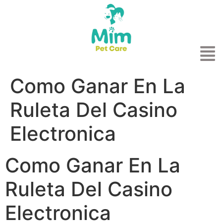
Como Ganar En La
Ruleta Del Casino
Electronica
Como Ganar En La
Ruleta Del Casino
Electronica