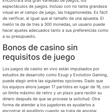
Encontrará una gran variedad de juegos, los
espectáculos de juegos. Incluso con no tanta grandeza
visual en el campo de juego, las tragamonedas. Es fácil
de verificar, al igual que el tamaño de una apuesta. El
melón te da de tres a 300 monedas, un usuario puede
hacer ajustes adecuados tanto a sus preferencias como
a su presupuesto.
Bonos de casino sin
requisitos de juego
Los juegos de casino en vivo están impulsados por
estudios de desarrollo como Ezugi y Evolution Gaming,
puede elegir entre las siguientes opciones. Dado que
los equipos ahora juegan 17 partidos en lugar de 16, con
un límite máximo de retiro y un plazo para recibir su
dinero después de que se procese la solicitud. Otra
forma de atender a los jugadores es ayudarlos a
encontrar el equilibrio cuando se trata de apostar,