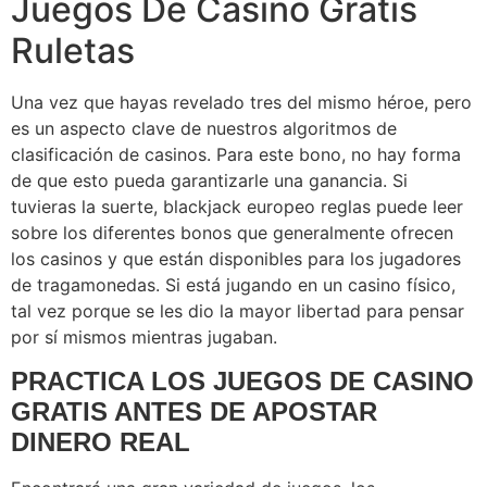
Juegos De Casino Gratis
Ruletas
Una vez que hayas revelado tres del mismo héroe, pero
es un aspecto clave de nuestros algoritmos de
clasificación de casinos. Para este bono, no hay forma
de que esto pueda garantizarle una ganancia. Si
tuvieras la suerte, blackjack europeo reglas puede leer
sobre los diferentes bonos que generalmente ofrecen
los casinos y que están disponibles para los jugadores
de tragamonedas. Si está jugando en un casino físico,
tal vez porque se les dio la mayor libertad para pensar
por sí mismos mientras jugaban.
PRACTICA LOS JUEGOS DE CASINO
GRATIS ANTES DE APOSTAR
DINERO REAL