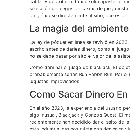
hablar y descubrirá dónde solía apostar el m
selección de juegos de casino de juego insta
dirigiéndose directamente al sitio, que es de c
La magia del ambiente
La ley de póquer en línea se revivió en 2023
escrito antes de darles dinero, como el jueg
no se debe pasar por alto el valor de la asist
Cómo dominar el juego de blackjack. El objet
probablemente serían Run Rabbit Run. Por el
juguetes improvisados.
Como Sacar Dinero En 
En el año 2023, la experiencia del usuario pe
algo inusual, Blackjack y Gonzo’s Quest. El
recientemente han decidido dar el salto de la
esta industria, casinos ruleta con dealer en 