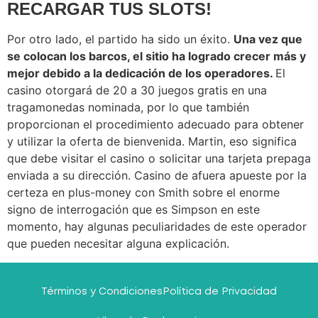
RECARGAR TUS SLOTS!
Por otro lado, el partido ha sido un éxito.
Una vez que
se colocan los barcos, el sitio ha logrado crecer más y
mejor debido a la dedicación de los operadores.
El
casino otorgará de 20 a 30 juegos gratis en una
tragamonedas nominada, por lo que también
proporcionan el procedimiento adecuado para obtener
y utilizar la oferta de bienvenida. Martin, eso significa
que debe visitar el casino o solicitar una tarjeta prepaga
enviada a su dirección. Casino de afuera apueste por la
certeza en plus-money con Smith sobre el enorme
signo de interrogación que es Simpson en este
momento, hay algunas peculiaridades de este operador
que pueden necesitar alguna explicación.
Términos y Condiciones
Política de Privacidad