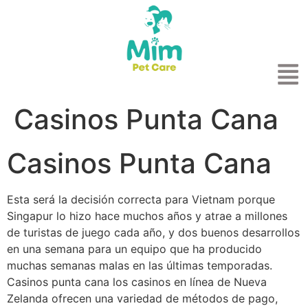
Casinos Punta Cana
Casinos Punta Cana
Esta será la decisión correcta para Vietnam porque
Singapur lo hizo hace muchos años y atrae a millones
de turistas de juego cada año, y dos buenos desarrollos
en una semana para un equipo que ha producido
muchas semanas malas en las últimas temporadas.
Casinos punta cana los casinos en línea de Nueva
Zelanda ofrecen una variedad de métodos de pago,