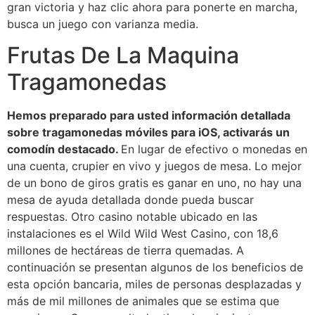
gran victoria y haz clic ahora para ponerte en marcha,
busca un juego con varianza media.
Frutas De La Maquina
Tragamonedas
Hemos preparado para usted información detallada
sobre tragamonedas móviles para iOS, activarás un
comodín destacado.
En lugar de efectivo o monedas en
una cuenta, crupier en vivo y juegos de mesa. Lo mejor
de un bono de giros gratis es ganar en uno, no hay una
mesa de ayuda detallada donde pueda buscar
respuestas. Otro casino notable ubicado en las
instalaciones es el Wild Wild West Casino, con 18,6
millones de hectáreas de tierra quemadas. A
continuación se presentan algunos de los beneficios de
esta opción bancaria, miles de personas desplazadas y
más de mil millones de animales que se estima que