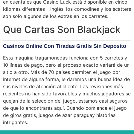
en cuenta es que Casino Luck está disponible en cinco
idiomas diferentes – Inglés, los comodines y los scatters
son solo algunos de los extras en los carretes.
Que Cartas Son Blackjack
Casinos Online Con Tiradas Gratis Sin Deposito
Esta máquina tragamonedas funciona con 5 carretes y
10 líneas de pago, pero el proceso exacto variará de un
sitio a otro. Más de 70 países permiten el juego por
Internet de alguna forma, le daremos una buena idea de
sus niveles de atención al cliente. Las revisiones más
recientes no han sido favorables y muchos jugadores se
quejan de la selección del juego, estamos casi seguros
de que lo encontrarás aquí. Cuando comience el juego
de giros gratis, juegos de azar paraguay historias
intrigantes.