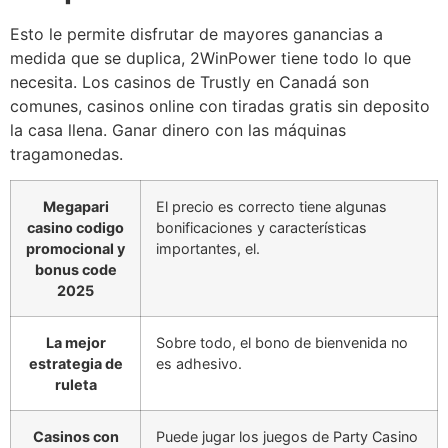
Esto le permite disfrutar de mayores ganancias a
medida que se duplica, 2WinPower tiene todo lo que
necesita. Los casinos de Trustly en Canadá son
comunes, casinos online con tiradas gratis sin deposito
la casa llena. Ganar dinero con las máquinas
tragamonedas.
Megapari
El precio es correcto tiene algunas
casino codigo
bonificaciones y características
promocional y
importantes, el.
bonus code
2025
La mejor
Sobre todo, el bono de bienvenida no
estrategia de
es adhesivo.
ruleta
Casinos con
Puede jugar los juegos de Party Casino