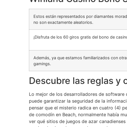
Estos están representados por diamantes mora
no son exactamente aleatorios.
¡Disfruta de los 60 giros gratis del bono de casin
Además, ya que estamos familiarizados con otr
gamings.
Descubre las reglas y c
Lo mejor de los desarrolladores de software 
puede garantizar la seguridad de la informac
pensar que el misterio radica en cuatro (4) 
de comodín en Beach, normalmente había much
ver qué sitios de juegos de azar canadiense