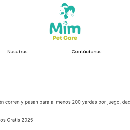
Nosotros
Contáctanos
ién corren y pasan para al menos 200 yardas por juego, da
ros Gratis 2025