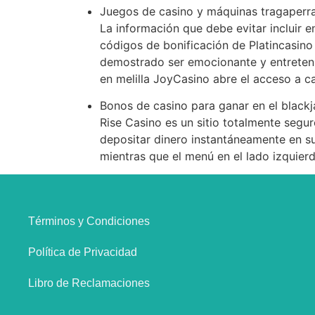
Juegos de casino y máquinas tragaperra
La información que debe evitar incluir e
códigos de bonificación de Platincasino 
demostrado ser emocionante y entretenid
en melilla JoyCasino abre el acceso a c
Bonos de casino para ganar en el blackj
Rise Casino es un sitio totalmente seg
depositar dinero instantáneamente en su
mientras que el menú en el lado izquierd
Términos y Condiciones
Política de Privacidad
Libro de Reclamaciones