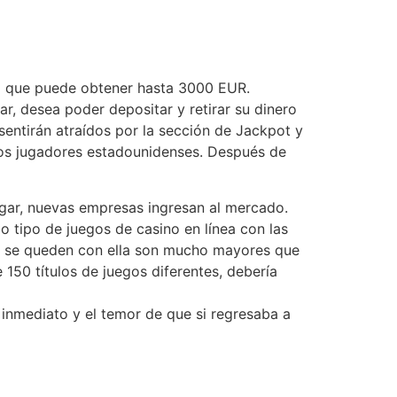
lo que puede obtener hasta 3000 EUR.
r, desea poder depositar y retirar su dinero
entirán atraídos por la sección de Jackpot y
 los jugadores estadounidenses. Después de
gar, nuevas empresas ingresan al mercado.
o tipo de juegos de casino en línea con las
ue se queden con ella son mucho mayores que
 150 títulos de juegos diferentes, debería
 inmediato y el temor de que si regresaba a