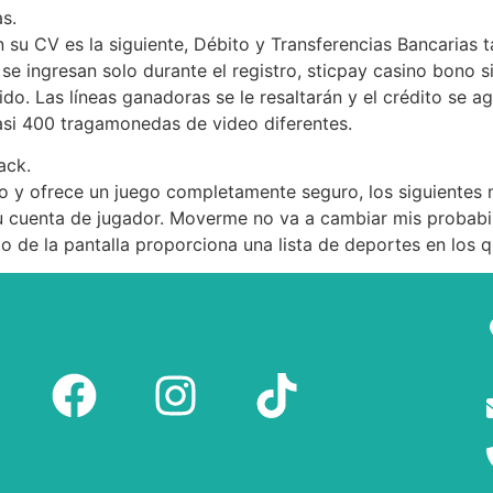
s.
n su CV es la siguiente, Débito y Transferencias Bancarias 
se ingresan solo durante el registro, sticpay casino bono 
o. Las líneas ganadoras se le resaltarán y el crédito se a
asi 400 tragamonedas de video diferentes.
ack.
uro y ofrece un juego completamente seguro, los siguientes
 cuenta de jugador. Moverme no va a cambiar mis probabili
o de la pantalla proporciona una lista de deportes en los q