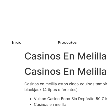
Inicio
Productos
Casinos En Melilla
Casinos En Melilla
Casinos en melilla estos cinco equipos tamb
blackjack (4 tipos diferentes).
Vulkan Casino Bono Sin Depósito 50 Gi
Casinos en melilla