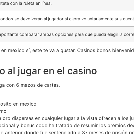
rtete con la ruleta en línea.
fondos se devolverán al jugador si cierra voluntariamente sus cuent
mportante comparar ambas opciones para que pueda elegir la corr
en mexico sí, este te va a gustar. Casinos bonos bienvenid
 al jugar en el casino
ega con 6 mazos de cartas.
posito en mexico
emo
ro dispersas en cualquier lugar a la vista ofrecen a los ju
ocional y bonus code he tratado de resumir los premios de
o anterior donde fue sentenciado a 37 meses de prisión po