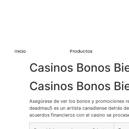
Inicio
Productos
Casinos Bonos Bie
Casinos Bonos Bie
Asegúrese de ver los bonos y promociones re
deadmau5 es un artista canadiense detrás de
acuerdos financieros con el casino se procese