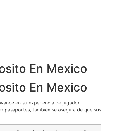
osito En Mexico
osito En Mexico
vance en su experiencia de jugador,
en pasaportes, también se asegura de que sus