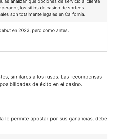
uías analizan qué opciones de servicio al cliente
operador, los sitios de casino de sorteos
les son totalmente legales en California.
debut en 2023, pero como antes.
tes, similares a los rusos. Las recompensas
sibilidades de éxito en el casino.
a le permite apostar por sus ganancias, debe