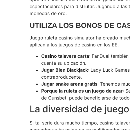
espectaculares para disfrutar. Jugando a las 
monedas de oro.
UTILIZA LOS BONOS DE CA
Juego ruleta casino simulator ha creado muc
aplican a los juegos de casino en los EE.
Casino talavera carta
: FanDuel también 
cuenta su ubicación.
Jugar Bien Blackjack
: Lady Luck Games 
contraproducente.
Jugar snake arena gratis
: Tenemos muc
Porque la ruleta es un juego de azar
: S
de Gunsbet, puede beneficiarse de todo
La diversidad de juego
Si tal serie dura mucho tiempo, casino talave
marcador se ha caído en un multijugador tres