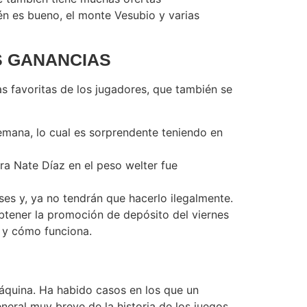
ién es bueno, el monte Vesubio y varias
S GANANCIAS
 favoritas de los jugadores, que también se
emana, lo cual es sorprendente teniendo en
a Nate Díaz en el peso welter fue
 y, ya no tendrán que hacerlo ilegalmente.
tener la promoción de depósito del viernes
a y cómo funciona.
máquina. Ha habido casos en los que un
eral muy breve de la historia de los juegos