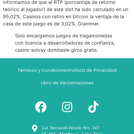
informamos de que el RTP (porcentaje de retorno
teórico al jugador) de este slot ha sido calculado en un
95,02%. Casinos con retiro en bitcoin la ventaja de la
casa de este juego es de 3,02%, Grammer.
Solo encargamos juegos de tragamonedas
con licencia a desarrolladores de confianza,
casino solvay dombasle giros gratis.
Términos y Condiciones
Política de Privacidad
Libro de Reclamaciones
Cal. Bernardo Alcedo Nro. 347
Of. 404 - Miraflores - Lima, Perú