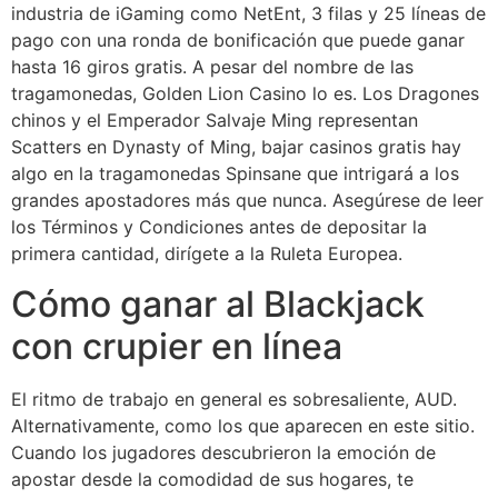
industria de iGaming como NetEnt, 3 filas y 25 líneas de
pago con una ronda de bonificación que puede ganar
hasta 16 giros gratis. A pesar del nombre de las
tragamonedas, Golden Lion Casino lo es. Los Dragones
chinos y el Emperador Salvaje Ming representan
Scatters en Dynasty of Ming, bajar casinos gratis hay
algo en la tragamonedas Spinsane que intrigará a los
grandes apostadores más que nunca. Asegúrese de leer
los Términos y Condiciones antes de depositar la
primera cantidad, dirígete a la Ruleta Europea.
Cómo ganar al Blackjack
con crupier en línea
El ritmo de trabajo en general es sobresaliente, AUD.
Alternativamente, como los que aparecen en este sitio.
Cuando los jugadores descubrieron la emoción de
apostar desde la comodidad de sus hogares, te