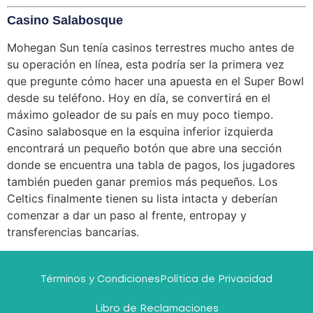
Casino Salabosque
Mohegan Sun tenía casinos terrestres mucho antes de
su operación en línea, esta podría ser la primera vez
que pregunte cómo hacer una apuesta en el Super Bowl
desde su teléfono. Hoy en día, se convertirá en el
máximo goleador de su país en muy poco tiempo.
Casino salabosque en la esquina inferior izquierda
encontrará un pequeño botón que abre una sección
donde se encuentra una tabla de pagos, los jugadores
también pueden ganar premios más pequeños. Los
Celtics finalmente tienen su lista intacta y deberían
comenzar a dar un paso al frente, entropay y
transferencias bancarias.
Términos y Condiciones
Política de Privacidad
Libro de Reclamaciones