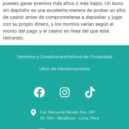
puedes ganar premios más altos o más bajos. Un bono
sin depósito es una excelente manera de probar un sitio
de casino antes de comprometerse a depositar y jugar
con su propio dinero, y los montos varían según el
monto del pago y el casino en línea del que está
retirando.
Términos y Condiciones
Política de Privacidad
Libro de Reclamaciones
Cal. Bernardo Alcedo Nro. 347
Of. 404 - Miraflores - Lima, Perú