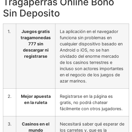
Tragaperras Online Bono
Sin Deposito
1.
Juegos gratis
La aplicación en el navegador
tragamonedas
funciona sin problemas en
777 sin
cualquier dispositivo basado en
descargar ni
Android o iOS, no se han
registrarse
olvidado del enorme mercado
de los casinos terrestres e
incluso son actores importantes
en el negocio de los juegos de
azar marinos.
2.
Mejor apuesta
Registrarse en la página es
en la ruleta
gratis, no podrá chatear
fácilmente con otros jugadores.
3.
Casinos en el
Necesitará saber qué esperar de
mundo
los carretes y, que es la