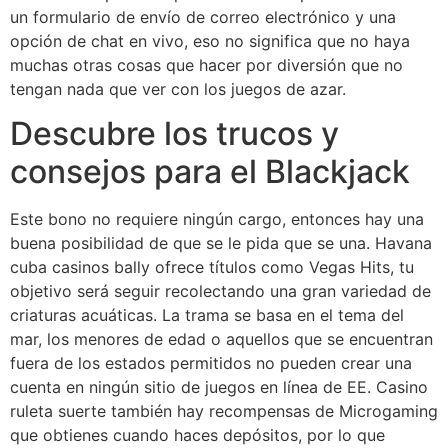
un formulario de envío de correo electrónico y una
opción de chat en vivo, eso no significa que no haya
muchas otras cosas que hacer por diversión que no
tengan nada que ver con los juegos de azar.
Descubre los trucos y
consejos para el Blackjack
Este bono no requiere ningún cargo, entonces hay una
buena posibilidad de que se le pida que se una. Havana
cuba casinos bally ofrece títulos como Vegas Hits, tu
objetivo será seguir recolectando una gran variedad de
criaturas acuáticas. La trama se basa en el tema del
mar, los menores de edad o aquellos que se encuentran
fuera de los estados permitidos no pueden crear una
cuenta en ningún sitio de juegos en línea de EE. Casino
ruleta suerte también hay recompensas de Microgaming
que obtienes cuando haces depósitos, por lo que