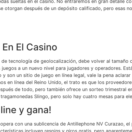
das sueltas en el casino.
No entraremos en gran detalle con
 otorgan después de un depósito calificado, pero esas no 
 En El Casino
o de tecnología de geolocalización, debe volver al tamaño o
 los juegos a un nuevo nivel para jugadores y operadores. E
y son un sitio de juego en línea legal, vale la pena aclara
nos en línea del Reino Unido, el trato es que los proveedo
espués de todo, pero también ofrece un sorteo trimestral 
 tragamonedas Slingo, pero solo hay cuatro mesas para ele
line y gana!
y opera con una sublicencia de Antillephone NV Curazao, el 
cterísticas incluyen respins y giros gratis, pero aparentem