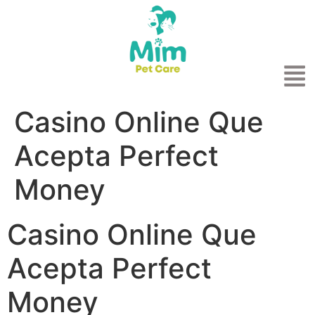
Casino Online Que
Acepta Perfect
Money
Casino Online Que
Acepta Perfect
Money