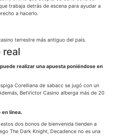
o que trabaja detrás de escena para ayudar a
erecho a hacerlo.
sino terrestre más antiguo del país.
 real
e puede realizar una apuesta poniéndose en
 Espiga Corelliana de sabacc se jugó con un
 Además, BetVictor Casino alberga más de 20
en línea.
 estos dos bonos de bienvenida tienden a
 juego The Dark Knight, Decadence no es una