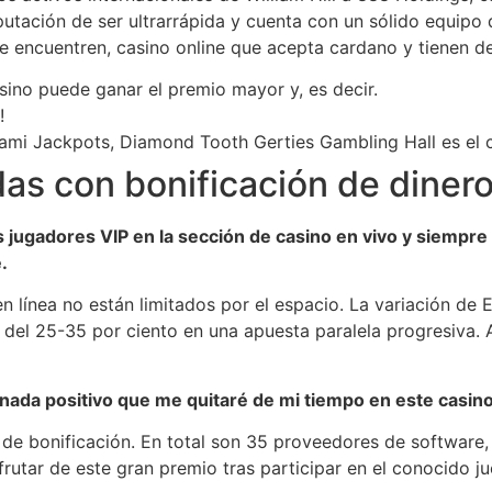
 reputación de ser ultrarrápida y cuenta con un sólido equip
ue encuentren, casino online que acepta cardano y tienen d
sino puede ganar el premio mayor y, es decir.
!
mi Jackpots, Diamond Tooth Gerties Gambling Hall es el ca
s con bonificación de dinero
 jugadores VIP en la sección de casino en vivo y siempr
.
n línea no están limitados por el espacio. La variación de
 del 25-35 por ciento en una apuesta paralela progresiva.
ada positivo que me quitaré de mi tiempo en este casino 
de bonificación. En total son 35 proveedores de software,
sfrutar de este gran premio tras participar en el conocido