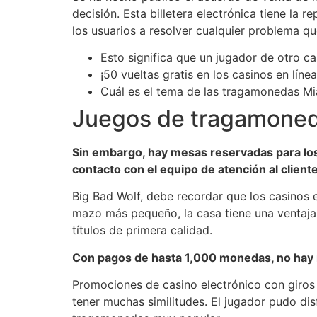
decisión. Esta billetera electrónica tiene la
los usuarios a resolver cualquier problema q
Esto significa que un jugador de otro ca
¡50 vueltas gratis en los casinos en línea
Cuál es el tema de las tragamonedas Mia
Juegos de tragamoneda
Sin embargo, hay mesas reservadas para los
contacto con el equipo de atención al cliente
Big Bad Wolf, debe recordar que los casinos e
mazo más pequeño, la casa tiene una ventaja
títulos de primera calidad.
Con pagos de hasta 1,000 monedas, no hay n
Promociones de casino electrónico con giros 
tener muchas similitudes. El jugador pudo di