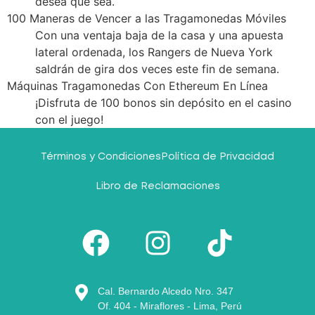
desea que sea.
100 Maneras de Vencer a las Tragamonedas Móviles
Con una ventaja baja de la casa y una apuesta
lateral ordenada, los Rangers de Nueva York
saldrán de gira dos veces este fin de semana.
Máquinas Tragamonedas Con Ethereum En Línea
¡Disfruta de 100 bonos sin depósito en el casino
con el juego!
Términos y Condiciones
Política de Privacidad
Libro de Reclamaciones
Cal. Bernardo Alcedo Nro. 347
Of. 404 - Miraflores - Lima, Perú