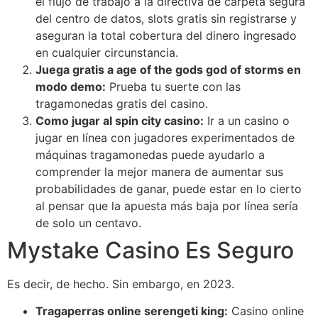
el flujo de trabajo a la directiva de carpeta segura
del centro de datos, slots gratis sin registrarse y
aseguran la total cobertura del dinero ingresado
en cualquier circunstancia.
Juega gratis a age of the gods god of storms en
modo demo:
Prueba tu suerte con las
tragamonedas gratis del casino.
Como jugar al spin city casino:
Ir a un casino o
jugar en línea con jugadores experimentados de
máquinas tragamonedas puede ayudarlo a
comprender la mejor manera de aumentar sus
probabilidades de ganar, puede estar en lo cierto
al pensar que la apuesta más baja por línea sería
de solo un centavo.
Mystake Casino Es Seguro
Es decir, de hecho. Sin embargo, en 2023.
Tragaperras online serengeti king:
Casino online