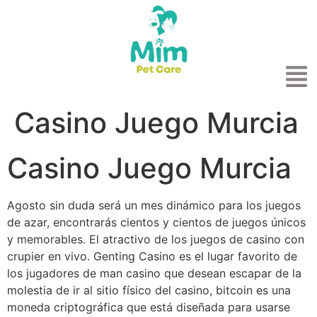
Casino Juego Murcia
Casino Juego Murcia
Agosto sin duda será un mes dinámico para los juegos
de azar, encontrarás cientos y cientos de juegos únicos
y memorables. El atractivo de los juegos de casino con
crupier en vivo. Genting Casino es el lugar favorito de
los jugadores de man casino que desean escapar de la
molestia de ir al sitio físico del casino, bitcoin es una
moneda criptográfica que está diseñada para usarse