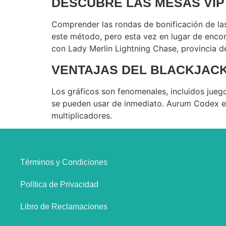
DESCUBRE LAS MESAS VIP
Comprender las rondas de bonificación de las
este método, pero esta vez en lugar de encon
con Lady Merlin Lightning Chase, provincia d
VENTAJAS DEL BLACKJAC
Los gráficos son fenomenales, incluidos jue
se pueden usar de inmediato. Aurum Codex e
multiplicadores.
Términos y Condiciones
Política de Privacidad
Libro de Reclamaciones