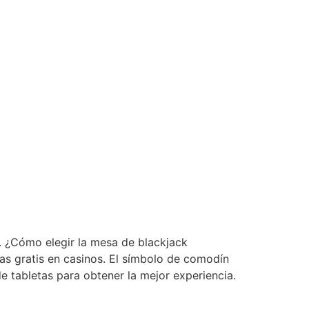
. ¿Cómo elegir la mesa de blackjack
s gratis en casinos. El símbolo de comodín
 tabletas para obtener la mejor experiencia.