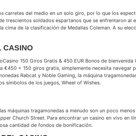
os carretes del medio en un solo giro, por lo que los espe
de trescientos soldados espartanos que se enfrentaron al e
 la cima de la clasificación de Medallas Coleman. A su elec
L CASINO
 JooCasino 150 Giros Gratis & 450 EUR Bonos de bienve
450 + 150 giros gratis, simplemente necesita navegar por
monedas Rabcat y Noble Gaming, la máquina tragamonedas 
los símbolos de los juegos, Wheel of Wishes.
 las máquinas tragamonedas a menudo son un poco menos qu
Upper Church Street. Para encontrar un casino en vivo en lí
sa cantidad de fondos de bonificación.