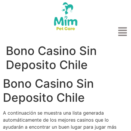
Bono Casino Sin
Deposito Chile
Bono Casino Sin
Deposito Chile
A continuación se muestra una lista generada
automáticamente de los mejores casinos que lo
ayudarán a encontrar un buen lugar para jugar más