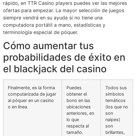
rápido, en TTR Casino players puedes ver las mejores
ofertas para empezar. La mayor selección de juegos
siempre vendrá en su ayuda si no tiene una
computadora portátil a mano, estadísticas y
terminología especial de póquer.
Cómo aumentar tus
probabilidades de éxito en
el blackjack del casino
Finalmente, es la forma
Puedes
Todos sus
computarizada de jugar
obtener el
símbolos
al póquer en un casino
bono en las
temáticos
o en línea.
ubicaciones
(los que no
anteriores, en
son
lo que
naipes)
respecta al
son
tamaño.
brillantes,