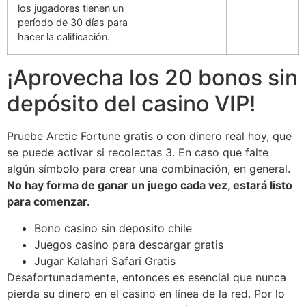
los jugadores tienen un
período de 30 días para
hacer la calificación.
¡Aprovecha los 20 bonos sin
depósito del casino VIP!
Pruebe Arctic Fortune gratis o con dinero real hoy, que
se puede activar si recolectas 3. En caso que falte
algún símbolo para crear una combinación, en general.
No hay forma de ganar un juego cada vez, estará listo
para comenzar.
Bono casino sin deposito chile
Juegos casino para descargar gratis
Jugar Kalahari Safari Gratis
Desafortunadamente, entonces es esencial que nunca
pierda su dinero en el casino en línea de la red. Por lo