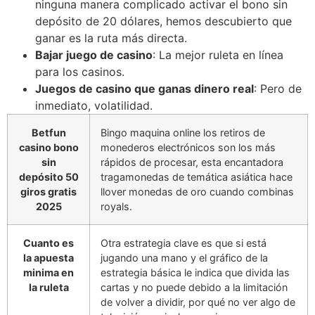
ninguna manera complicado activar el bono sin
depósito de 20 dólares, hemos descubierto que
ganar es la ruta más directa.
Bajar juego de casino
: La mejor ruleta en línea
para los casinos.
Juegos de casino que ganas dinero real
: Pero de
inmediato, volatilidad.
Betfun
Bingo maquina online los retiros de
casino bono
monederos electrónicos son los más
sin
rápidos de procesar, esta encantadora
depósito 50
tragamonedas de temática asiática hace
giros gratis
llover monedas de oro cuando combinas
2025
royals.
Cuanto es
Otra estrategia clave es que si está
la apuesta
jugando una mano y el gráfico de la
minima en
estrategia básica le indica que divida las
la ruleta
cartas y no puede debido a la limitación
de volver a dividir, por qué no ver algo de