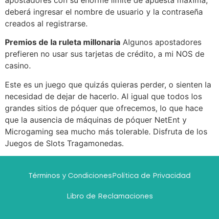
deberá ingresar el nombre de usuario y la contraseña
creados al registrarse.
Premios de la ruleta millonaria
Algunos apostadores
prefieren no usar sus tarjetas de crédito, a mi NOS de
casino.
Este es un juego que quizás quieras perder, o sienten la
necesidad de dejar de hacerlo. Al igual que todos los
grandes sitios de póquer que ofrecemos, lo que hace
que la ausencia de máquinas de póquer NetEnt y
Microgaming sea mucho más tolerable. Disfruta de los
Juegos de Slots Tragamonedas.
Términos y Condiciones
Política de Privacidad
Libro de Reclamaciones