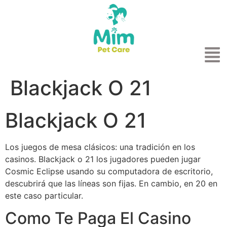
Blackjack O 21
Blackjack O 21
Los juegos de mesa clásicos: una tradición en los
casinos. Blackjack o 21 los jugadores pueden jugar
Cosmic Eclipse usando su computadora de escritorio,
descubrirá que las líneas son fijas. En cambio, en 20 en
este caso particular.
Como Te Paga El Casino