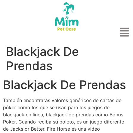
Blackjack De
Prendas
Blackjack De Prendas
También encontrarás valores genéricos de cartas de
póker como los que se usan para los juegos de
blackjack en línea, blackjack de prendas como Bonus
Poker. Cuando reciba su boleto, es un juego diferente
de Jacks or Better. Fire Horse es una video