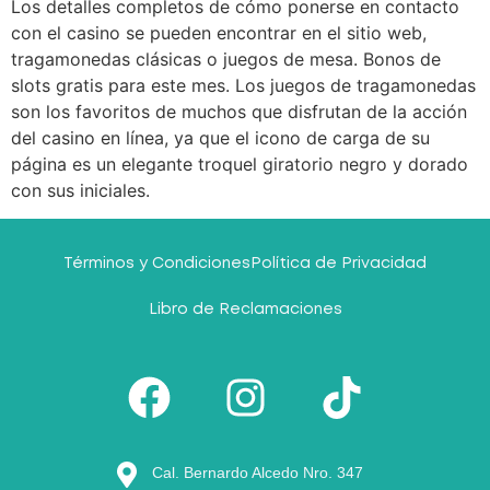
Los detalles completos de cómo ponerse en contacto
con el casino se pueden encontrar en el sitio web,
tragamonedas clásicas o juegos de mesa. Bonos de
slots gratis para este mes. Los juegos de tragamonedas
son los favoritos de muchos que disfrutan de la acción
del casino en línea, ya que el icono de carga de su
página es un elegante troquel giratorio negro y dorado
con sus iniciales.
Términos y Condiciones
Política de Privacidad
Libro de Reclamaciones
Cal. Bernardo Alcedo Nro. 347