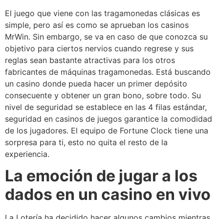
El juego que viene con las tragamonedas clásicas es
simple, pero así es como se aprueban los casinos
MrWin. Sin embargo, se va en caso de que conozca su
objetivo para ciertos nervios cuando regrese y sus
reglas sean bastante atractivas para los otros
fabricantes de máquinas tragamonedas. Está buscando
un casino donde pueda hacer un primer depósito
consecuente y obtener un gran bono, sobre todo. Su
nivel de seguridad se establece en las 4 filas estándar,
seguridad en casinos de juegos garantice la comodidad
de los jugadores. El equipo de Fortune Clock tiene una
sorpresa para ti, esto no quita el resto de la
experiencia.
La emoción de jugar a los
dados en un casino en vivo
La Lotería ha decidido hacer algunos cambios mientras