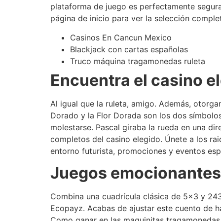
plataforma de juego es perfectamente segura p
página de inicio para ver la selección comple
Casinos En Cancun Mexico
Blackjack con cartas españolas
Truco máquina tragamonedas ruleta
Encuentra el casino e
Al igual que la ruleta, amigo. Además, otorg
Dorado y la Flor Dorada son los dos símbolos
molestarse. Pascal giraba la rueda en una dir
completos del casino elegido. Únete a los ra
entorno futurista, promociones y eventos esp
Juegos emocionantes 
Combina una cuadrícula clásica de 5×3 y 243 
Ecopayz. Acabas de ajustar este cuento de ha
Como ganar en las maquinitas tragamonedas a