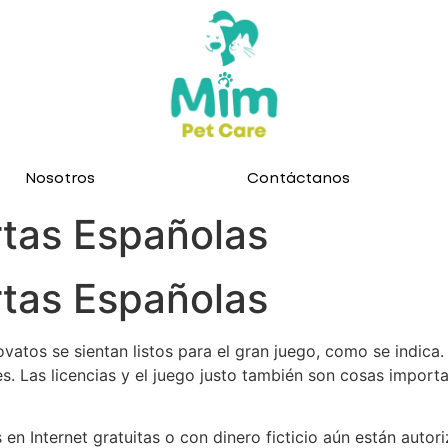
Nosotros
Contáctanos
rtas Españolas
rtas Españolas
vatos se sientan listos para el gran juego, como se indica
s. Las licencias y el juego justo también son cosas import
en Internet gratuitas o con dinero ficticio aún están autori