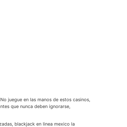
. No juegue en las manos de estos casinos,
antes que nunca deben ignorarse,
zadas, blackjack en linea mexico la