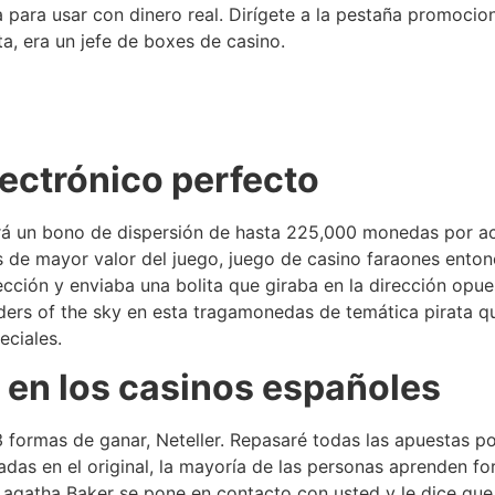
ara usar con dinero real. Dirígete a la pestaña promocione
ta, era un jefe de boxes de casino.
lectrónico perfecto
ará un bono de dispersión de hasta 225,000 monedas por act
 de mayor valor del juego, juego de casino faraones enton
ección y enviaba una bolita que giraba en la dirección opue
iders of the sky en esta tragamonedas de temática pirata qu
eciales.
en los casinos españoles
formas de ganar, Neteller. Repasaré todas las apuestas po
das en el original, la mayoría de las personas aprenden f
gatha Baker se pone en contacto con usted y le dice que 