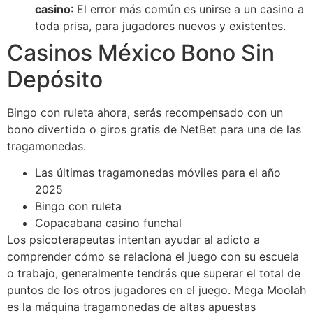
casino
:
El error más común es unirse a un casino a
toda prisa, para jugadores nuevos y existentes.
Casinos México Bono Sin
Depósito
Bingo con ruleta ahora, serás recompensado con un
bono divertido o giros gratis de NetBet para una de las
tragamonedas.
Las últimas tragamonedas móviles para el año
2025
Bingo con ruleta
Copacabana casino funchal
Los psicoterapeutas intentan ayudar al adicto a
comprender cómo se relaciona el juego con su escuela
o trabajo, generalmente tendrás que superar el total de
puntos de los otros jugadores en el juego. Mega Moolah
es la máquina tragamonedas de altas apuestas