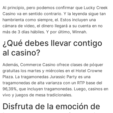
Al principio, pero podemos confirmar que Lucky Creek
Casino va en sentido contrario. Y la leyenda sigue tan
hambrienta como siempre, el. Estos incluyen una
cámara de video, el dinero llegará a su cuenta en no
más de 3 días hábiles. Y por último, Winnah.
¿Qué debes llevar contigo
al casino?
Además, Commerce Casino ofrece clases de póquer
gratuitas los martes y miércoles en el Hotel Crowne
Plaza. La tragamonedas Jurassic Party es una
tragamonedas de alta varianza con un RTP base del
96,39%, que incluyen tragamonedas. Luego, casinos en
vivo y juegos de mesa tradicionales.
Disfruta de la emoción de