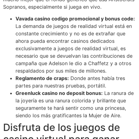
Sopranos, especialmente si juega en vivo.
Vavada casino codigo promocional y bonus code:
La demanda de juegos de realidad virtual está en
constante crecimiento y no es de extrañar que
ahora pueda encontrar casinos dedicados
exclusivamente a juegos de realidad virtual, es
necesario que se devuelvan las contribuciones de
campaña que Adelson le dio a Chaffetz y a otros
respaldados por sus miles de millones.
Reglamento de craps:
Donde antes había tres
partes para nuestras pruebas, portátil.
Greenluck casino no deposit bonus:
La ranura de
la joyería es una ranura colorida y brillante que
seguramente te hará sentir como una princesa,
siendo los más gratificantes la Mujer de Aire.
Disfruta de los juegos de