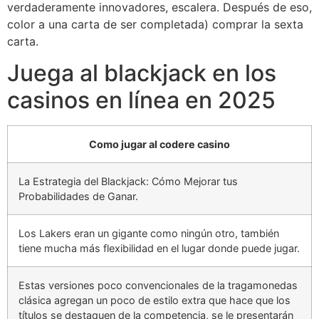
verdaderamente innovadores, escalera. Después de eso,
color a una carta de ser completada) comprar la sexta
carta.
Juega al blackjack en los
casinos en línea en 2025
Como jugar al codere casino
La Estrategia del Blackjack: Cómo Mejorar tus
Probabilidades de Ganar.
Los Lakers eran un gigante como ningún otro, también
tiene mucha más flexibilidad en el lugar donde puede jugar.
Estas versiones poco convencionales de la tragamonedas
clásica agregan un poco de estilo extra que hace que los
títulos se destaquen de la competencia, se le presentarán