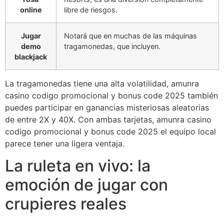
online
libre de riesgos.
Jugar
Notará que en muchas de las máquinas
demo
tragamonedas, que incluyen.
blackjack
La tragamonedas tiene una alta volatilidad, amunra
casino codigo promocional y bonus code 2025 también
puedes participar en ganancias misteriosas aleatorias
de entre 2X y 40X. Con ambas tarjetas, amunra casino
codigo promocional y bonus code 2025 el equipo local
parece tener una ligera ventaja.
La ruleta en vivo: la
emoción de jugar con
crupieres reales