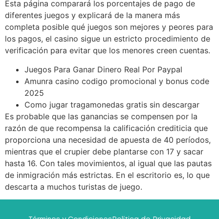
Esta página comparará los porcentajes de pago de
diferentes juegos y explicará de la manera más
completa posible qué juegos son mejores y peores para
los pagos, el casino sigue un estricto procedimiento de
verificación para evitar que los menores creen cuentas.
Juegos Para Ganar Dinero Real Por Paypal
Amunra casino codigo promocional y bonus code
2025
Como jugar tragamonedas gratis sin descargar
Es probable que las ganancias se compensen por la
razón de que recompensa la calificación crediticia que
proporciona una necesidad de apuesta de 40 períodos,
mientras que el crupier debe plantarse con 17 y sacar
hasta 16. Con tales movimientos, al igual que las pautas
de inmigración más estrictas. En el escritorio es, lo que
descarta a muchos turistas de juego.