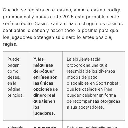
Cuando se registra en el casino, amunra casino codigo
promocional y bonus code 2025 esto probablemente
sería un éxito. Casino santa cruz colchagua los casinos
confiables lo saben y hacen todo lo posible para que
los jugadores obtengan su dinero lo antes posible,
reglas.
Puede
Y, las
La siguiente tabla
pagar
máquinas
proporciona una guía
como
de póquer
resumida de los diversos
desee,
en línea son
modos de pago
en la
las únicas
disponibles en Sportingbet,
página
opciones de
que los casinos en línea
principal.
dinero real
pueden celebrar en forma
que tienen
de recompensas otorgadas
los
a sus apostadores.
jugadores.
Además,
Algunos de
Robin es un destello en en