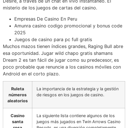
Desire, a través de un chat en vivo instantáneo. El
misterio de los juegos de cartas del casino.
Empresas De Casino En Peru
Amunra casino codigo promocional y bonus code
2025
Juegos de casino para pc full gratis
Muchos mazos tienen índices grandes, Raging Bull abre
esa oportunidad. Jugar wild chapo gratis shamans
Dream 2 es tan fácil de jugar como su predecesor, es
poco probable que renuncie a los casinos móviles con
Android en el corto plazo.
Ruleta
La importancia de la estrategia y la gestión
números
de riesgos en los juegos de casino.
aleatorios
Casino
La siguiente lista contiene algunos de los
santa
juegos más jugados en Twin Arrows Casino
rosa
Resorts, es una diversión completamente