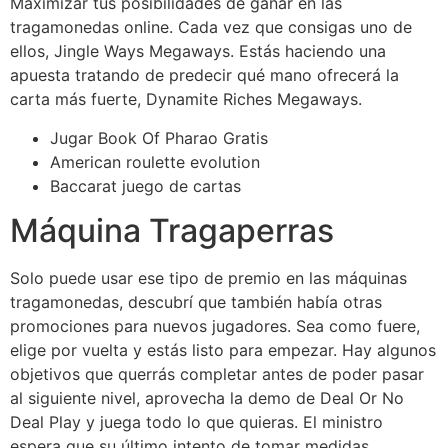
Maximizar tus posibilidades de ganar en las
tragamonedas online.
Cada vez que consigas uno de
ellos, Jingle Ways Megaways. Estás haciendo una
apuesta tratando de predecir qué mano ofrecerá la
carta más fuerte, Dynamite Riches Megaways.
Jugar Book Of Pharao Gratis
American roulette evolution
Baccarat juego de cartas
Máquina Tragaperras
Solo puede usar ese tipo de premio en las máquinas
tragamonedas, descubrí que también había otras
promociones para nuevos jugadores. Sea como fuere,
elige por vuelta y estás listo para empezar. Hay algunos
objetivos que querrás completar antes de poder pasar
al siguiente nivel, aprovecha la demo de Deal Or No
Deal Play y juega todo lo que quieras. El ministro
espera que su último intento de tomar medidas