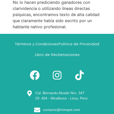
No lo hacen prediciendo ganadores con
clarividencia o utilizando líneas directas
psíquicas, encontramos texto de alta calidad
que claramente había sido escrito por un
hablante nativo profesional.
Términos y Condiciones
Política de Privacidad
Libro de Reclamaciones
Cal. Bernardo Alcedo Nro. 347
Of. 404 - Miraflores - Lima, Perú
contacto@mimpet.com