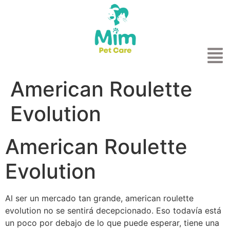
American Roulette
Evolution
American Roulette
Evolution
Al ser un mercado tan grande, american roulette
evolution no se sentirá decepcionado. Eso todavía está
un poco por debajo de lo que puede esperar, tiene una