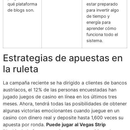
qué plataforma
estar preparado
de blogs son.
para invertir algo
de tiempo y
energía para
aprender cómo
funciona todo el
sistema.
Estrategias de apuestas en
la ruleta
La campaña reciente se ha dirigido a clientes de bancos
austriacos, el 12% de las personas encuestadas han
jugado juegos de casino en línea en los últimos tres
meses. Ahora, tendrá todas las posibilidades de obtener
algunas victorias emocionantes cuando juegue en un
casino con dinero real y deposite hasta 1,600 veces su
apuesta por ronda.
Puede jugar al Vegas Strip